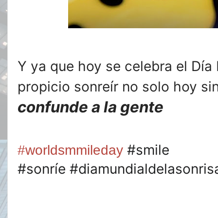
Y ya que hoy se celebra el Día 
propicio sonreír no solo hoy si
confunde a la gente
#smile
#worldsmmileday
#sonríe
#diamundialdelasonris