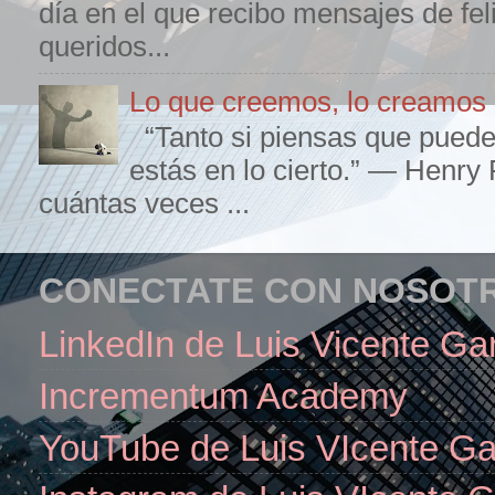
día en el que recibo mensajes de fel
queridos...
Lo que creemos, lo creamos
“Tanto si piensas que puede
estás en lo cierto.” — Henry
cuántas veces ...
CONECTATE CON NOSOT
LinkedIn de Luis Vicente Ga
Incrementum Academy
YouTube de Luis VIcente Ga