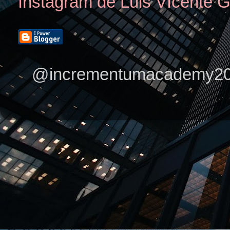
Instagram de Luis VIcente G
@incrementumacademy2025