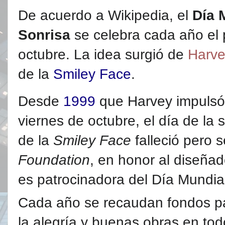
De acuerdo a Wikipedia, el
Día 
Sonrisa
se celebra cada año el 
octubre.
La idea surgió de
Harve
de la
Smiley Face
.
Desde
1999
que Harvey impulsó 
viernes de octubre, el día de la 
de la
Smiley Face
falleció pero 
Foundation
, en honor al diseñad
es patrocinadora del Día Mundial
Cada año se recaudan fondos pa
la alegría y buenas obras en to