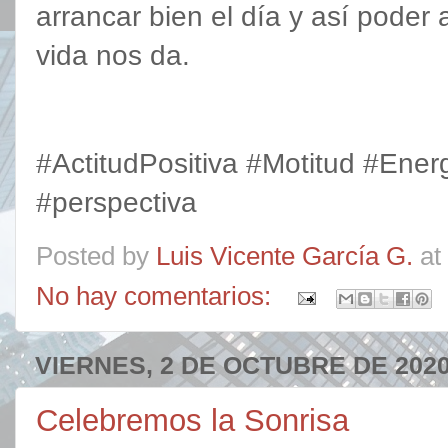
arrancar bien el día y así poder 
vida nos da.
#ActitudPositiva #Motitud #Ener
#perspectiva
Posted by
Luis Vicente García G.
at
No hay comentarios:
VIERNES, 2 DE OCTUBRE DE 202
Celebremos la Sonrisa