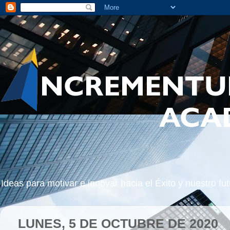
Ideas para motivar e innovar hacia el Éxito y nuestro 
LUNES, 5 DE OCTUBRE DE 2020